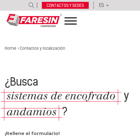
ES
CONTACTOS Y SEDES
Home
>
Contactos y localización
¿Busca
sistemas de encofrado
y
andamios
?
¡Rellene el formulario!