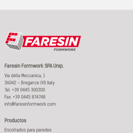
Faresin Formwork SPA Unip.
Via della Meccanica, 1
36042 - Breganze (VI) Italy
Tel.
+39 0445 300300
Fax. +39 0445 874748
info@faresinformwork.com
Productos
Encofrados para paredes